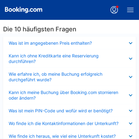
Die 10 häufigsten Fragen
Verkleinert
Was ist im angegebenen Preis enthalten?
Verkleinert
Kann ich ohne Kreditkarte eine Reservierung
durchführen?
Verkleinert
Wie erfahre ich, ob meine Buchung erfolgreich
durchgeführt wurde?
Verkleinert
Kann ich meine Buchung über Booking.com stornieren
oder ändern?
Verkleinert
Was ist mein PIN-Code und wofür wird er benötigt?
Verkleinert
Wo finde ich die Kontaktinformationen der Unterkunft?
Verkleinert
Wie finde ich heraus, wie viel eine Unterkunft kostet?