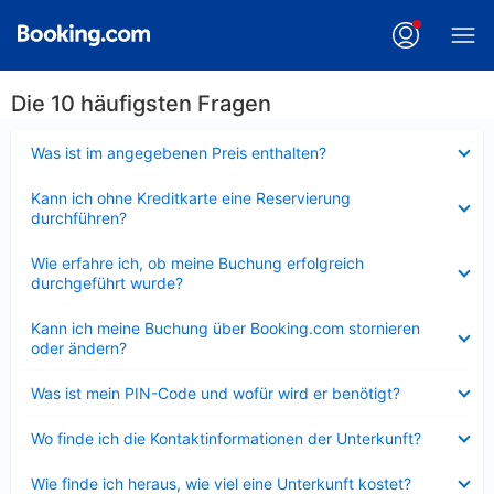
Die 10 häufigsten Fragen
Verkleinert
Was ist im angegebenen Preis enthalten?
Verkleinert
Kann ich ohne Kreditkarte eine Reservierung
durchführen?
Verkleinert
Wie erfahre ich, ob meine Buchung erfolgreich
durchgeführt wurde?
Verkleinert
Kann ich meine Buchung über Booking.com stornieren
oder ändern?
Verkleinert
Was ist mein PIN-Code und wofür wird er benötigt?
Verkleinert
Wo finde ich die Kontaktinformationen der Unterkunft?
Verkleinert
Wie finde ich heraus, wie viel eine Unterkunft kostet?