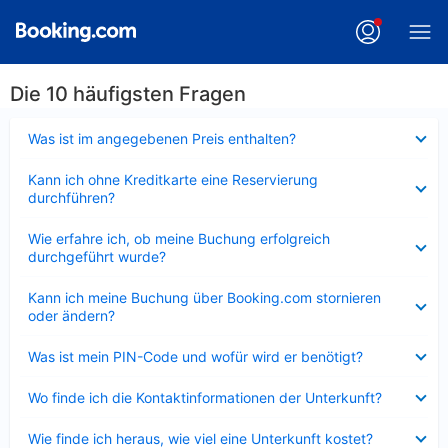
Die 10 häufigsten Fragen
Verkleinert
Was ist im angegebenen Preis enthalten?
Verkleinert
Kann ich ohne Kreditkarte eine Reservierung
durchführen?
Verkleinert
Wie erfahre ich, ob meine Buchung erfolgreich
durchgeführt wurde?
Verkleinert
Kann ich meine Buchung über Booking.com stornieren
oder ändern?
Verkleinert
Was ist mein PIN-Code und wofür wird er benötigt?
Verkleinert
Wo finde ich die Kontaktinformationen der Unterkunft?
Verkleinert
Wie finde ich heraus, wie viel eine Unterkunft kostet?