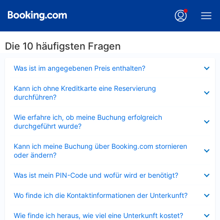
Die 10 häufigsten Fragen
Verkleinert
Was ist im angegebenen Preis enthalten?
Verkleinert
Kann ich ohne Kreditkarte eine Reservierung
durchführen?
Verkleinert
Wie erfahre ich, ob meine Buchung erfolgreich
durchgeführt wurde?
Verkleinert
Kann ich meine Buchung über Booking.com stornieren
oder ändern?
Verkleinert
Was ist mein PIN-Code und wofür wird er benötigt?
Verkleinert
Wo finde ich die Kontaktinformationen der Unterkunft?
Verkleinert
Wie finde ich heraus, wie viel eine Unterkunft kostet?