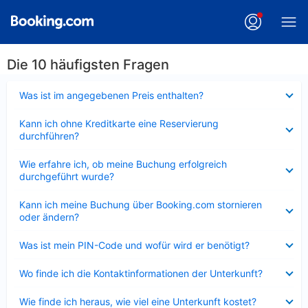
Die 10 häufigsten Fragen
Verkleinert
Was ist im angegebenen Preis enthalten?
Verkleinert
Kann ich ohne Kreditkarte eine Reservierung
durchführen?
Verkleinert
Wie erfahre ich, ob meine Buchung erfolgreich
durchgeführt wurde?
Verkleinert
Kann ich meine Buchung über Booking.com stornieren
oder ändern?
Verkleinert
Was ist mein PIN-Code und wofür wird er benötigt?
Verkleinert
Wo finde ich die Kontaktinformationen der Unterkunft?
Verkleinert
Wie finde ich heraus, wie viel eine Unterkunft kostet?