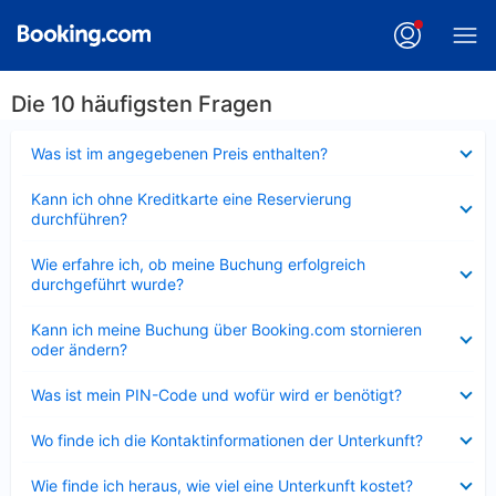
Die 10 häufigsten Fragen
Verkleinert
Was ist im angegebenen Preis enthalten?
Verkleinert
Kann ich ohne Kreditkarte eine Reservierung
durchführen?
Verkleinert
Wie erfahre ich, ob meine Buchung erfolgreich
durchgeführt wurde?
Verkleinert
Kann ich meine Buchung über Booking.com stornieren
oder ändern?
Verkleinert
Was ist mein PIN-Code und wofür wird er benötigt?
Verkleinert
Wo finde ich die Kontaktinformationen der Unterkunft?
Verkleinert
Wie finde ich heraus, wie viel eine Unterkunft kostet?