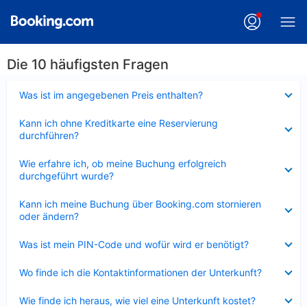
Die 10 häufigsten Fragen
Verkleinert
Was ist im angegebenen Preis enthalten?
Verkleinert
Kann ich ohne Kreditkarte eine Reservierung
durchführen?
Verkleinert
Wie erfahre ich, ob meine Buchung erfolgreich
durchgeführt wurde?
Verkleinert
Kann ich meine Buchung über Booking.com stornieren
oder ändern?
Verkleinert
Was ist mein PIN-Code und wofür wird er benötigt?
Verkleinert
Wo finde ich die Kontaktinformationen der Unterkunft?
Verkleinert
Wie finde ich heraus, wie viel eine Unterkunft kostet?