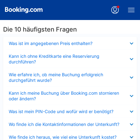
Die 10 häufigsten Fragen
Verkleinert
Was ist im angegebenen Preis enthalten?
Verkleinert
Kann ich ohne Kreditkarte eine Reservierung
durchführen?
Verkleinert
Wie erfahre ich, ob meine Buchung erfolgreich
durchgeführt wurde?
Verkleinert
Kann ich meine Buchung über Booking.com stornieren
oder ändern?
Verkleinert
Was ist mein PIN-Code und wofür wird er benötigt?
Verkleinert
Wo finde ich die Kontaktinformationen der Unterkunft?
Verkleinert
Wie finde ich heraus, wie viel eine Unterkunft kostet?