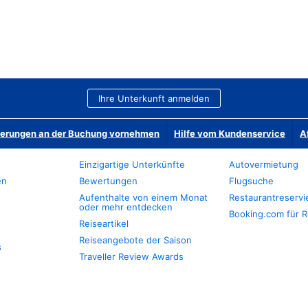
Ihre Unterkunft anmelden
derungen an der Buchung vornehmen
Hilfe vom Kundenservice
A
Einzigartige Unterkünfte
Autovermietung
en
Bewertungen
Flugsuche
Aufenthalte von einem Monat
Restaurantreserv
oder mehr entdecken
Booking.com für R
Reiseartikel
Reiseangebote der Saison
s
Traveller Review Awards