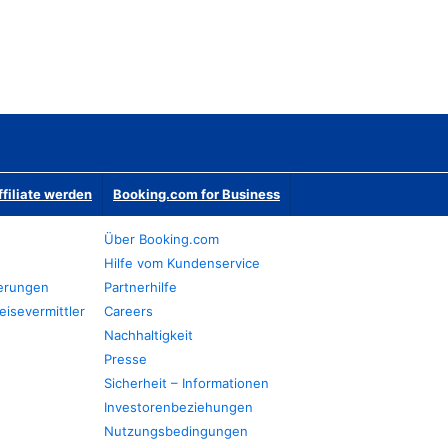
ffiliate werden
Booking.com for Business
Über Booking.com
Hilfe vom Kundenservice
ierungen
Partnerhilfe
eisevermittler
Careers
Nachhaltigkeit
Presse
Sicherheit – Informationen
Investorenbeziehungen
Nutzungsbedingungen