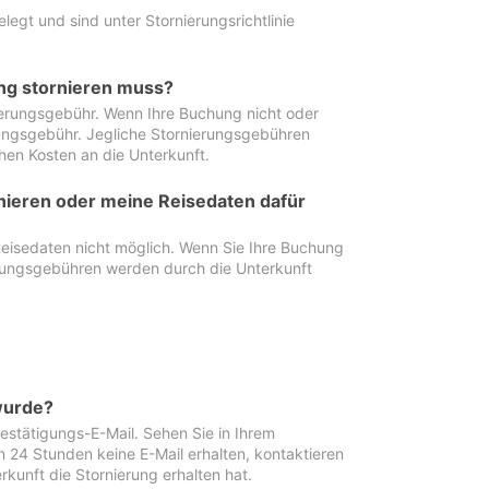
egt und sind unter Stornierungsrichtlinie
ung stornieren muss?
nierungsgebühr. Wenn Ihre Buchung nicht oder
ierungsgebühr. Jegliche Stornierungsgebühren
hen Kosten an die Unterkunft.
rnieren oder meine Reisedaten dafür
Reisedaten nicht möglich. Wenn Sie Ihre Buchung
erungsgebühren werden durch die Unterkunft
wurde?
stätigungs-E-Mail. Sehen Sie in Ihrem
24 Stunden keine E-Mail erhalten, kontaktieren
rkunft die Stornierung erhalten hat.