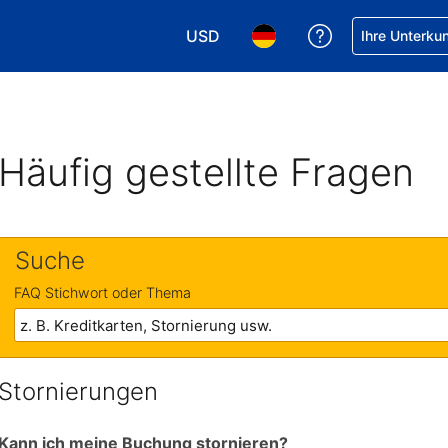
USD
Hilfe bei Ihrer
Ihre Unterku
Wählen Sie Ihre Währung. Ihre akt
Wählen Sie Ihre Sprache. 
Häufig gestellte Fragen
Suche
FAQ Stichwort oder Thema
Stornierungen
Kann ich meine Buchung stornieren?