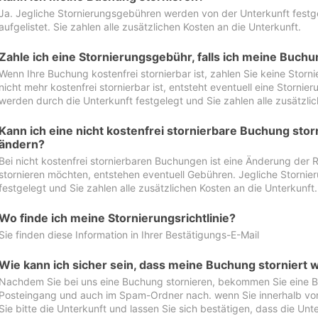
Ja. Jegliche Stornierungsgebühren werden von der Unterkunft festgel
aufgelistet. Sie zahlen alle zusätzlichen Kosten an die Unterkunft.
Zahle ich eine Stornierungsgebühr, falls ich meine Buch
Wenn Ihre Buchung kostenfrei stornierbar ist, zahlen Sie keine Stor
nicht mehr kostenfrei stornierbar ist, entsteht eventuell eine Storn
werden durch die Unterkunft festgelegt und Sie zahlen alle zusätzlic
Kann ich eine nicht kostenfrei stornierbare Buchung sto
ändern?
Bei nicht kostenfrei stornierbaren Buchungen ist eine Änderung der 
stornieren möchten, entstehen eventuell Gebühren. Jegliche Storni
festgelegt und Sie zahlen alle zusätzlichen Kosten an die Unterkunft.
Wo finde ich meine Stornierungsrichtlinie?
Sie finden diese Information in Ihrer Bestätigungs-E-Mail
Wie kann ich sicher sein, dass meine Buchung storniert 
Nachdem Sie bei uns eine Buchung stornieren, bekommen Sie eine Be
Posteingang und auch im Spam-Ordner nach. wenn Sie innerhalb von 
Sie bitte die Unterkunft und lassen Sie sich bestätigen, dass die Unte