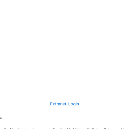
Extranet-Login
n.