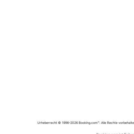
Urheberrecht © 1996–2026 Booking.com™. Alle Rechte vorbehalte