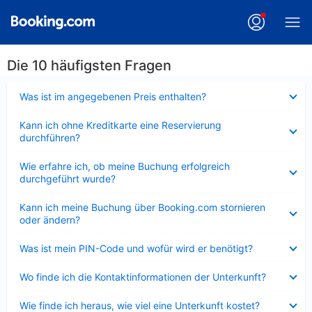
Die 10 häufigsten Fragen
Verkleinert
Was ist im angegebenen Preis enthalten?
Verkleinert
Kann ich ohne Kreditkarte eine Reservierung
durchführen?
Verkleinert
Wie erfahre ich, ob meine Buchung erfolgreich
durchgeführt wurde?
Verkleinert
Kann ich meine Buchung über Booking.com stornieren
oder ändern?
Verkleinert
Was ist mein PIN-Code und wofür wird er benötigt?
Verkleinert
Wo finde ich die Kontaktinformationen der Unterkunft?
Verkleinert
Wie finde ich heraus, wie viel eine Unterkunft kostet?