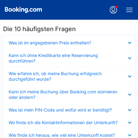
Die 10 häufigsten Fragen
Verkleinert
Was ist im angegebenen Preis enthalten?
Verkleinert
Kann ich ohne Kreditkarte eine Reservierung
durchführen?
Verkleinert
Wie erfahre ich, ob meine Buchung erfolgreich
durchgeführt wurde?
Verkleinert
Kann ich meine Buchung über Booking.com stornieren
oder ändern?
Verkleinert
Was ist mein PIN-Code und wofür wird er benötigt?
Verkleinert
Wo finde ich die Kontaktinformationen der Unterkunft?
Verkleinert
Wie finde ich heraus, wie viel eine Unterkunft kostet?