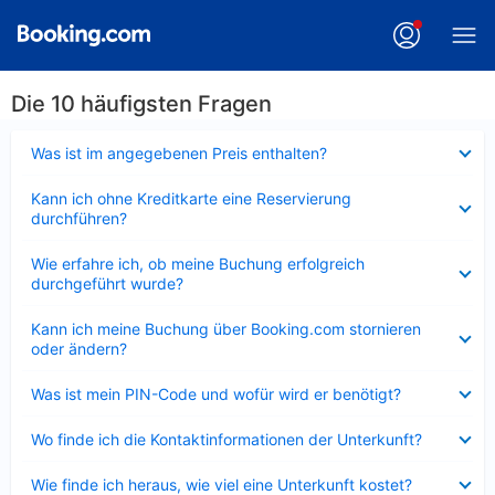
Die 10 häufigsten Fragen
Verkleinert
Was ist im angegebenen Preis enthalten?
Verkleinert
Kann ich ohne Kreditkarte eine Reservierung
durchführen?
Verkleinert
Wie erfahre ich, ob meine Buchung erfolgreich
durchgeführt wurde?
Verkleinert
Kann ich meine Buchung über Booking.com stornieren
oder ändern?
Verkleinert
Was ist mein PIN-Code und wofür wird er benötigt?
Verkleinert
Wo finde ich die Kontaktinformationen der Unterkunft?
Verkleinert
Wie finde ich heraus, wie viel eine Unterkunft kostet?