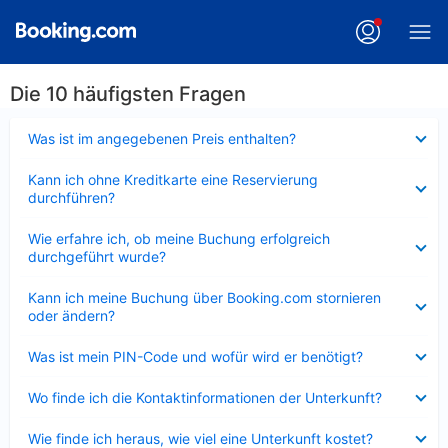
Die 10 häufigsten Fragen
Verkleinert
Was ist im angegebenen Preis enthalten?
Verkleinert
Kann ich ohne Kreditkarte eine Reservierung
durchführen?
Verkleinert
Wie erfahre ich, ob meine Buchung erfolgreich
durchgeführt wurde?
Verkleinert
Kann ich meine Buchung über Booking.com stornieren
oder ändern?
Verkleinert
Was ist mein PIN-Code und wofür wird er benötigt?
Verkleinert
Wo finde ich die Kontaktinformationen der Unterkunft?
Verkleinert
Wie finde ich heraus, wie viel eine Unterkunft kostet?