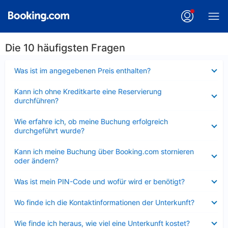
Die 10 häufigsten Fragen
Verkleinert
Was ist im angegebenen Preis enthalten?
Verkleinert
Kann ich ohne Kreditkarte eine Reservierung
durchführen?
Verkleinert
Wie erfahre ich, ob meine Buchung erfolgreich
durchgeführt wurde?
Verkleinert
Kann ich meine Buchung über Booking.com stornieren
oder ändern?
Verkleinert
Was ist mein PIN-Code und wofür wird er benötigt?
Verkleinert
Wo finde ich die Kontaktinformationen der Unterkunft?
Verkleinert
Wie finde ich heraus, wie viel eine Unterkunft kostet?