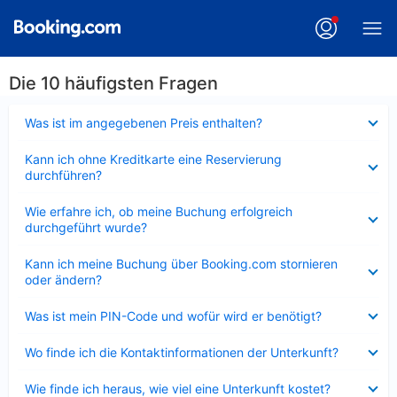
Die 10 häufigsten Fragen
Verkleinert
Was ist im angegebenen Preis enthalten?
Verkleinert
Kann ich ohne Kreditkarte eine Reservierung
durchführen?
Verkleinert
Wie erfahre ich, ob meine Buchung erfolgreich
durchgeführt wurde?
Verkleinert
Kann ich meine Buchung über Booking.com stornieren
oder ändern?
Verkleinert
Was ist mein PIN-Code und wofür wird er benötigt?
Verkleinert
Wo finde ich die Kontaktinformationen der Unterkunft?
Verkleinert
Wie finde ich heraus, wie viel eine Unterkunft kostet?