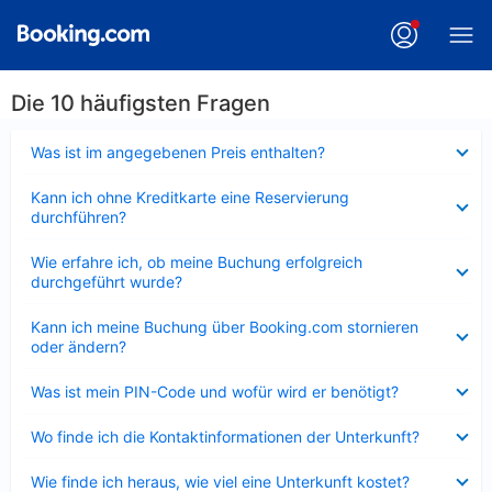
Die 10 häufigsten Fragen
Verkleinert
Was ist im angegebenen Preis enthalten?
Verkleinert
Kann ich ohne Kreditkarte eine Reservierung
durchführen?
Verkleinert
Wie erfahre ich, ob meine Buchung erfolgreich
durchgeführt wurde?
Verkleinert
Kann ich meine Buchung über Booking.com stornieren
oder ändern?
Verkleinert
Was ist mein PIN-Code und wofür wird er benötigt?
Verkleinert
Wo finde ich die Kontaktinformationen der Unterkunft?
Verkleinert
Wie finde ich heraus, wie viel eine Unterkunft kostet?