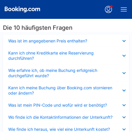
Die 10 häufigsten Fragen
Verkleinert
Was ist im angegebenen Preis enthalten?
Verkleinert
Kann ich ohne Kreditkarte eine Reservierung
durchführen?
Verkleinert
Wie erfahre ich, ob meine Buchung erfolgreich
durchgeführt wurde?
Verkleinert
Kann ich meine Buchung über Booking.com stornieren
oder ändern?
Verkleinert
Was ist mein PIN-Code und wofür wird er benötigt?
Verkleinert
Wo finde ich die Kontaktinformationen der Unterkunft?
Verkleinert
Wie finde ich heraus, wie viel eine Unterkunft kostet?