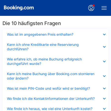
Die 10 häufigsten Fragen
Verkleinert
Was ist im angegebenen Preis enthalten?
Verkleinert
Kann ich ohne Kreditkarte eine Reservierung
durchführen?
Verkleinert
Wie erfahre ich, ob meine Buchung erfolgreich
durchgeführt wurde?
Verkleinert
Kann ich meine Buchung über Booking.com stornieren
oder ändern?
Verkleinert
Was ist mein PIN-Code und wofür wird er benötigt?
Verkleinert
Wo finde ich die Kontaktinformationen der Unterkunft?
Verkleinert
Wie finde ich heraus, wie viel eine Unterkunft kostet?