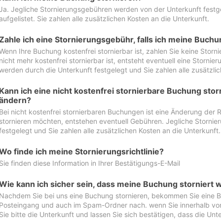
Ja. Jegliche Stornierungsgebühren werden von der Unterkunft festgel
aufgelistet. Sie zahlen alle zusätzlichen Kosten an die Unterkunft.
Zahle ich eine Stornierungsgebühr, falls ich meine Buch
Wenn Ihre Buchung kostenfrei stornierbar ist, zahlen Sie keine Stor
nicht mehr kostenfrei stornierbar ist, entsteht eventuell eine Storn
werden durch die Unterkunft festgelegt und Sie zahlen alle zusätzlic
Kann ich eine nicht kostenfrei stornierbare Buchung sto
ändern?
Bei nicht kostenfrei stornierbaren Buchungen ist eine Änderung der 
stornieren möchten, entstehen eventuell Gebühren. Jegliche Storni
festgelegt und Sie zahlen alle zusätzlichen Kosten an die Unterkunft.
Wo finde ich meine Stornierungsrichtlinie?
Sie finden diese Information in Ihrer Bestätigungs-E-Mail
Wie kann ich sicher sein, dass meine Buchung storniert 
Nachdem Sie bei uns eine Buchung stornieren, bekommen Sie eine Be
Posteingang und auch im Spam-Ordner nach. wenn Sie innerhalb von 
Sie bitte die Unterkunft und lassen Sie sich bestätigen, dass die Unte