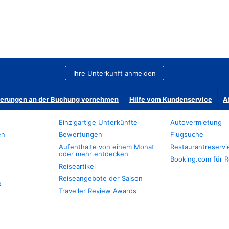
Ihre Unterkunft anmelden
derungen an der Buchung vornehmen
Hilfe vom Kundenservice
A
Einzigartige Unterkünfte
Autovermietung
en
Bewertungen
Flugsuche
Aufenthalte von einem Monat
Restaurantreserv
oder mehr entdecken
Booking.com für R
Reiseartikel
Reiseangebote der Saison
s
Traveller Review Awards