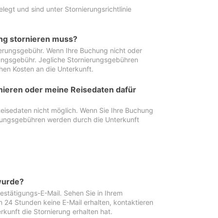
egt und sind unter Stornierungsrichtlinie
ung stornieren muss?
nierungsgebühr. Wenn Ihre Buchung nicht oder
ierungsgebühr. Jegliche Stornierungsgebühren
hen Kosten an die Unterkunft.
rnieren oder meine Reisedaten dafür
Reisedaten nicht möglich. Wenn Sie Ihre Buchung
erungsgebühren werden durch die Unterkunft
wurde?
stätigungs-E-Mail. Sehen Sie in Ihrem
24 Stunden keine E-Mail erhalten, kontaktieren
rkunft die Stornierung erhalten hat.