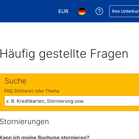
EUR
Hilfe bei Ihrer
Ihre Unterku
Wählen Sie Ihre Währung. Ihre ak
Wählen Sie Ihre Sprache. 
Häufig gestellte Fragen
Suche
FAQ Stichwort oder Thema
Stornierungen
Kann ich meine Buchung stornieren?