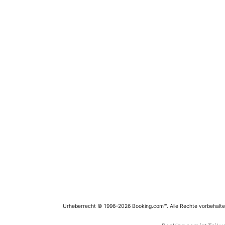
Urheberrecht © 1996–2026 Booking.com™. Alle Rechte vorbehalte