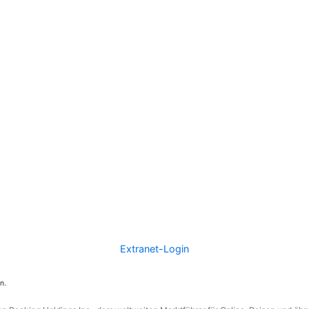
Extranet-Login
n.