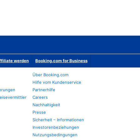
ffiliate werden
Booking.com for Business
Über Booking.com
Hilfe vom Kundenservice
ierungen
Partnerhilfe
eisevermittler
Careers
Nachhaltigkeit
Presse
Sicherheit – Informationen
Investorenbeziehungen
Nutzungsbedingungen