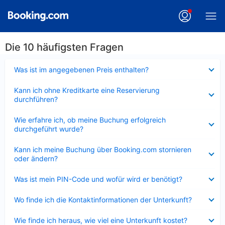
Die 10 häufigsten Fragen
Verkleinert
Was ist im angegebenen Preis enthalten?
Verkleinert
Kann ich ohne Kreditkarte eine Reservierung
durchführen?
Verkleinert
Wie erfahre ich, ob meine Buchung erfolgreich
durchgeführt wurde?
Verkleinert
Kann ich meine Buchung über Booking.com stornieren
oder ändern?
Verkleinert
Was ist mein PIN-Code und wofür wird er benötigt?
Verkleinert
Wo finde ich die Kontaktinformationen der Unterkunft?
Verkleinert
Wie finde ich heraus, wie viel eine Unterkunft kostet?