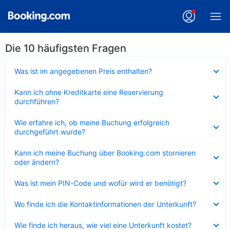
Die 10 häufigsten Fragen
Verkleinert
Was ist im angegebenen Preis enthalten?
Verkleinert
Kann ich ohne Kreditkarte eine Reservierung
durchführen?
Verkleinert
Wie erfahre ich, ob meine Buchung erfolgreich
durchgeführt wurde?
Verkleinert
Kann ich meine Buchung über Booking.com stornieren
oder ändern?
Verkleinert
Was ist mein PIN-Code und wofür wird er benötigt?
Verkleinert
Wo finde ich die Kontaktinformationen der Unterkunft?
Verkleinert
Wie finde ich heraus, wie viel eine Unterkunft kostet?