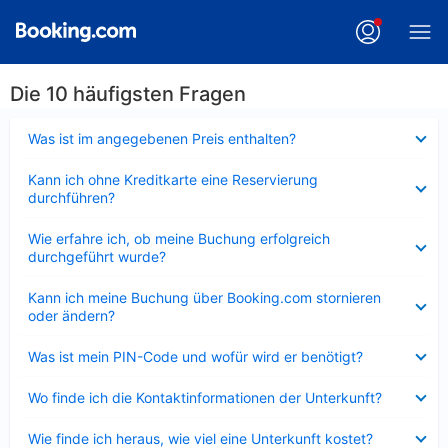
Die 10 häufigsten Fragen
Verkleinert
Was ist im angegebenen Preis enthalten?
Verkleinert
Kann ich ohne Kreditkarte eine Reservierung
durchführen?
Verkleinert
Wie erfahre ich, ob meine Buchung erfolgreich
durchgeführt wurde?
Verkleinert
Kann ich meine Buchung über Booking.com stornieren
oder ändern?
Verkleinert
Was ist mein PIN-Code und wofür wird er benötigt?
Verkleinert
Wo finde ich die Kontaktinformationen der Unterkunft?
Verkleinert
Wie finde ich heraus, wie viel eine Unterkunft kostet?