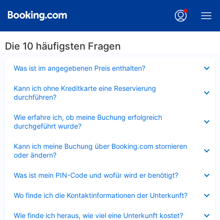
Die 10 häufigsten Fragen
Verkleinert
Was ist im angegebenen Preis enthalten?
Verkleinert
Kann ich ohne Kreditkarte eine Reservierung
durchführen?
Verkleinert
Wie erfahre ich, ob meine Buchung erfolgreich
durchgeführt wurde?
Verkleinert
Kann ich meine Buchung über Booking.com stornieren
oder ändern?
Verkleinert
Was ist mein PIN-Code und wofür wird er benötigt?
Verkleinert
Wo finde ich die Kontaktinformationen der Unterkunft?
Verkleinert
Wie finde ich heraus, wie viel eine Unterkunft kostet?