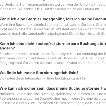
Ja. Jegliche Stornierungsgebühren werden von der Unterkunft festgel
aufgelistet. Sie zahlen alle zusätzlichen Kosten an die Unterkunft.
Zahle ich eine Stornierungsgebühr, falls ich meine Buch
Wenn Ihre Buchung kostenfrei stornierbar ist, zahlen Sie keine Stor
nicht mehr kostenfrei stornierbar ist, entsteht eventuell eine Storn
werden durch die Unterkunft festgelegt und Sie zahlen alle zusätzlic
Kann ich eine nicht kostenfrei stornierbare Buchung sto
ändern?
Bei nicht kostenfrei stornierbaren Buchungen ist eine Änderung der 
stornieren möchten, entstehen eventuell Gebühren. Jegliche Storni
festgelegt und Sie zahlen alle zusätzlichen Kosten an die Unterkunft.
Wo finde ich meine Stornierungsrichtlinie?
Sie finden diese Information in Ihrer Bestätigungs-E-Mail
Wie kann ich sicher sein, dass meine Buchung storniert 
Nachdem Sie bei uns eine Buchung stornieren, bekommen Sie eine Be
Posteingang und auch im Spam-Ordner nach. wenn Sie innerhalb von 
Sie bitte die Unterkunft und lassen Sie sich bestätigen, dass die Unte