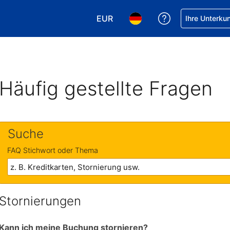
EUR
Hilfe bei Ihrer
Ihre Unterku
Wählen Sie Ihre Währung. Ihre ak
Wählen Sie Ihre Sprache. 
Häufig gestellte Fragen
Suche
FAQ Stichwort oder Thema
Stornierungen
Kann ich meine Buchung stornieren?