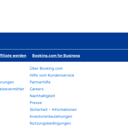
ffiliate werden
Booking.com for Business
Über Booking.com
Hilfe vom Kundenservice
ierungen
Partnerhilfe
eisevermittler
Careers
Nachhaltigkeit
Presse
Sicherheit – Informationen
Investorenbeziehungen
Nutzungsbedingungen