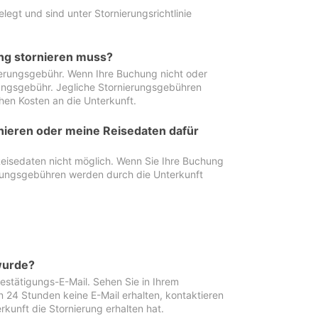
egt und sind unter Stornierungsrichtlinie
ung stornieren muss?
nierungsgebühr. Wenn Ihre Buchung nicht oder
ierungsgebühr. Jegliche Stornierungsgebühren
hen Kosten an die Unterkunft.
rnieren oder meine Reisedaten dafür
Reisedaten nicht möglich. Wenn Sie Ihre Buchung
erungsgebühren werden durch die Unterkunft
wurde?
stätigungs-E-Mail. Sehen Sie in Ihrem
24 Stunden keine E-Mail erhalten, kontaktieren
rkunft die Stornierung erhalten hat.