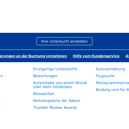
Ihre Unterkunft anmelden
derungen an der Buchung vornehmen
Hilfe vom Kundenservice
A
Einzigartige Unterkünfte
Autovermietung
en
Bewertungen
Flugsuche
Aufenthalte von einem Monat
Restaurantreserv
oder mehr entdecken
Booking.com für R
Reiseartikel
Reiseangebote der Saison
s
Traveller Review Awards