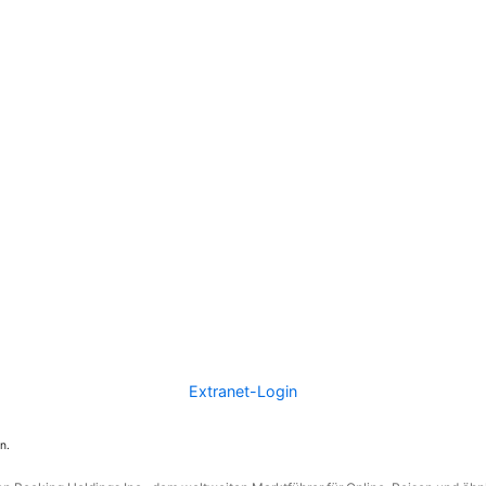
Extranet-Login
n.