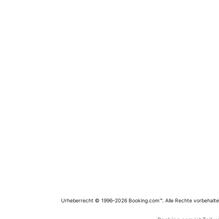
Urheberrecht © 1996–2026 Booking.com™. Alle Rechte vorbehalte