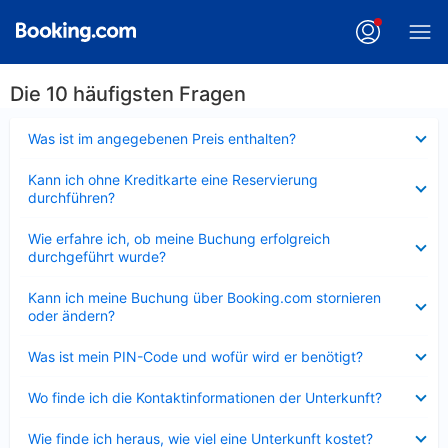
Die 10 häufigsten Fragen
Verkleinert
Was ist im angegebenen Preis enthalten?
Verkleinert
Kann ich ohne Kreditkarte eine Reservierung
durchführen?
Verkleinert
Wie erfahre ich, ob meine Buchung erfolgreich
durchgeführt wurde?
Verkleinert
Kann ich meine Buchung über Booking.com stornieren
oder ändern?
Verkleinert
Was ist mein PIN-Code und wofür wird er benötigt?
Verkleinert
Wo finde ich die Kontaktinformationen der Unterkunft?
Verkleinert
Wie finde ich heraus, wie viel eine Unterkunft kostet?