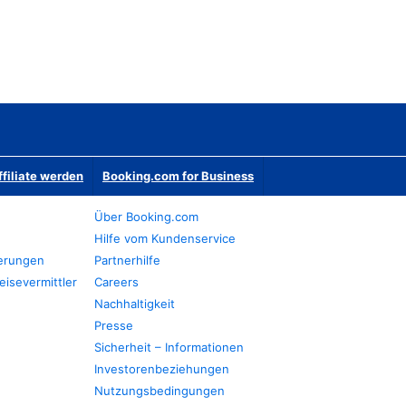
ffiliate werden
Booking.com for Business
Über Booking.com
Hilfe vom Kundenservice
ierungen
Partnerhilfe
eisevermittler
Careers
Nachhaltigkeit
Presse
Sicherheit – Informationen
Investorenbeziehungen
Nutzungsbedingungen