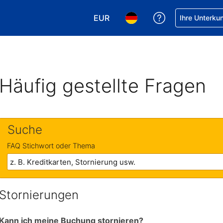
EUR
Hilfe bei Ihrer
Ihre Unterku
Wählen Sie Ihre Währung. Ihre ak
Wählen Sie Ihre Sprache. 
Häufig gestellte Fragen
Suche
FAQ Stichwort oder Thema
Stornierungen
Kann ich meine Buchung stornieren?