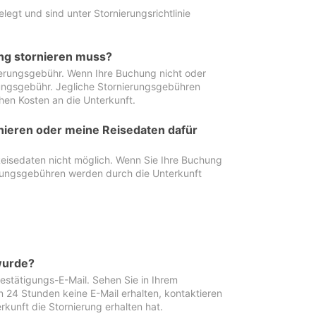
egt und sind unter Stornierungsrichtlinie
ung stornieren muss?
nierungsgebühr. Wenn Ihre Buchung nicht oder
ierungsgebühr. Jegliche Stornierungsgebühren
hen Kosten an die Unterkunft.
rnieren oder meine Reisedaten dafür
Reisedaten nicht möglich. Wenn Sie Ihre Buchung
erungsgebühren werden durch die Unterkunft
wurde?
stätigungs-E-Mail. Sehen Sie in Ihrem
24 Stunden keine E-Mail erhalten, kontaktieren
rkunft die Stornierung erhalten hat.