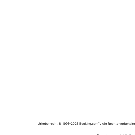
Urheberrecht © 1996–2026 Booking.com™. Alle Rechte vorbehalte