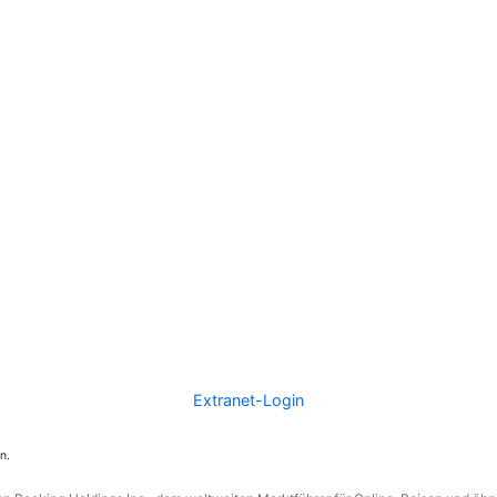
Extranet-Login
n.