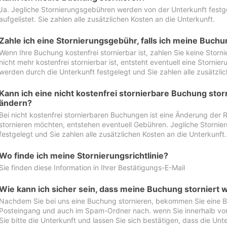
Ja. Jegliche Stornierungsgebühren werden von der Unterkunft festgel
aufgelistet. Sie zahlen alle zusätzlichen Kosten an die Unterkunft.
Zahle ich eine Stornierungsgebühr, falls ich meine Buch
Wenn Ihre Buchung kostenfrei stornierbar ist, zahlen Sie keine Stor
nicht mehr kostenfrei stornierbar ist, entsteht eventuell eine Storn
werden durch die Unterkunft festgelegt und Sie zahlen alle zusätzlic
Kann ich eine nicht kostenfrei stornierbare Buchung sto
ändern?
Bei nicht kostenfrei stornierbaren Buchungen ist eine Änderung der 
stornieren möchten, entstehen eventuell Gebühren. Jegliche Storni
festgelegt und Sie zahlen alle zusätzlichen Kosten an die Unterkunft.
Wo finde ich meine Stornierungsrichtlinie?
Sie finden diese Information in Ihrer Bestätigungs-E-Mail
Wie kann ich sicher sein, dass meine Buchung storniert 
Nachdem Sie bei uns eine Buchung stornieren, bekommen Sie eine Be
Posteingang und auch im Spam-Ordner nach. wenn Sie innerhalb von 
Sie bitte die Unterkunft und lassen Sie sich bestätigen, dass die Unte