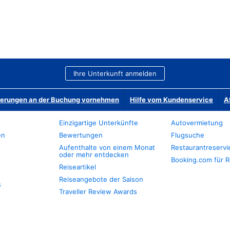
Ihre Unterkunft anmelden
derungen an der Buchung vornehmen
Hilfe vom Kundenservice
A
Einzigartige Unterkünfte
Autovermietung
en
Bewertungen
Flugsuche
Aufenthalte von einem Monat
Restaurantreserv
oder mehr entdecken
Booking.com für R
Reiseartikel
Reiseangebote der Saison
s
Traveller Review Awards