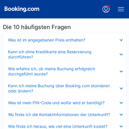
Die 10 häufigsten Fragen
Verkleinert
Was ist im angegebenen Preis enthalten?
Verkleinert
Kann ich ohne Kreditkarte eine Reservierung
durchführen?
Verkleinert
Wie erfahre ich, ob meine Buchung erfolgreich
durchgeführt wurde?
Verkleinert
Kann ich meine Buchung über Booking.com stornieren
oder ändern?
Verkleinert
Was ist mein PIN-Code und wofür wird er benötigt?
Verkleinert
Wo finde ich die Kontaktinformationen der Unterkunft?
Verkleinert
Wie finde ich heraus, wie viel eine Unterkunft kostet?