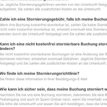
Ja. Jegliche Stornierungsgebühren werden von der Unterkunft festgel
aufgelistet. Sie zahlen alle zusätzlichen Kosten an die Unterkunft.
Zahle ich eine Stornierungsgebühr, falls ich meine Buch
Wenn Ihre Buchung kostenfrei stornierbar ist, zahlen Sie keine Stor
nicht mehr kostenfrei stornierbar ist, entsteht eventuell eine Storn
werden durch die Unterkunft festgelegt und Sie zahlen alle zusätzlic
Kann ich eine nicht kostenfrei stornierbare Buchung sto
ändern?
Bei nicht kostenfrei stornierbaren Buchungen ist eine Änderung der 
stornieren möchten, entstehen eventuell Gebühren. Jegliche Storni
festgelegt und Sie zahlen alle zusätzlichen Kosten an die Unterkunft.
Wo finde ich meine Stornierungsrichtlinie?
Sie finden diese Information in Ihrer Bestätigungs-E-Mail
Wie kann ich sicher sein, dass meine Buchung storniert 
Nachdem Sie bei uns eine Buchung stornieren, bekommen Sie eine Be
Posteingang und auch im Spam-Ordner nach. wenn Sie innerhalb von 
Sie bitte die Unterkunft und lassen Sie sich bestätigen, dass die Unte