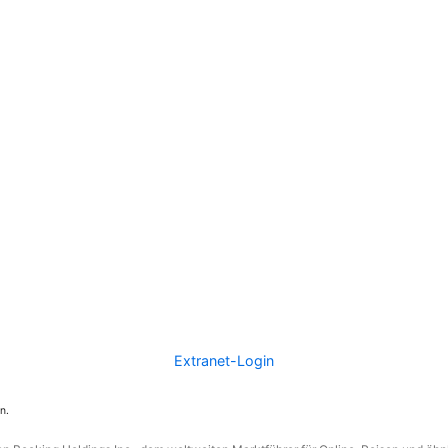
Extranet-Login
n.