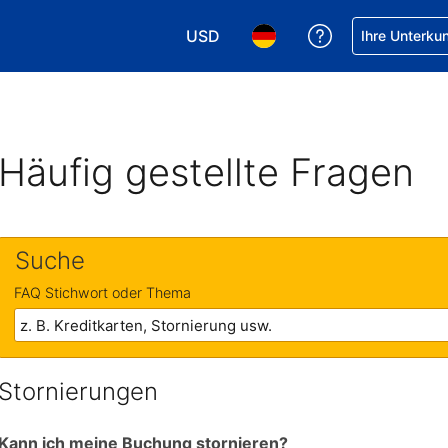
USD
Hilfe bei Ihrer
Ihre Unterku
Wählen Sie Ihre Währung. Ihre akt
Wählen Sie Ihre Sprache. 
Häufig gestellte Fragen
Suche
FAQ Stichwort oder Thema
Stornierungen
Kann ich meine Buchung stornieren?