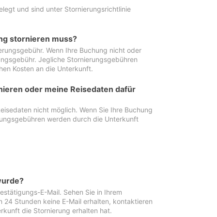
egt und sind unter Stornierungsrichtlinie
ung stornieren muss?
nierungsgebühr. Wenn Ihre Buchung nicht oder
ierungsgebühr. Jegliche Stornierungsgebühren
hen Kosten an die Unterkunft.
rnieren oder meine Reisedaten dafür
Reisedaten nicht möglich. Wenn Sie Ihre Buchung
erungsgebühren werden durch die Unterkunft
wurde?
stätigungs-E-Mail. Sehen Sie in Ihrem
24 Stunden keine E-Mail erhalten, kontaktieren
rkunft die Stornierung erhalten hat.