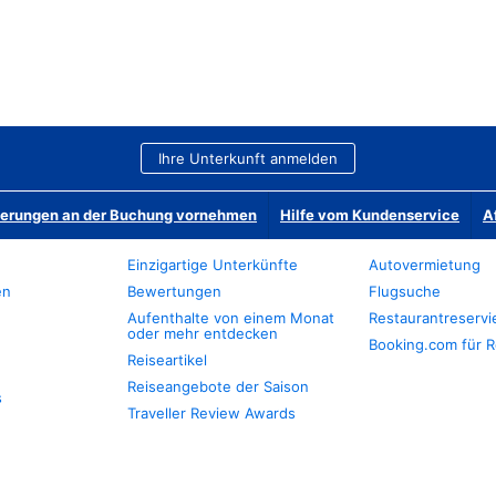
Ihre Unterkunft anmelden
derungen an der Buchung vornehmen
Hilfe vom Kundenservice
A
Einzigartige Unterkünfte
Autovermietung
en
Bewertungen
Flugsuche
Aufenthalte von einem Monat
Restaurantreserv
oder mehr entdecken
Booking.com für R
Reiseartikel
Reiseangebote der Saison
s
Traveller Review Awards