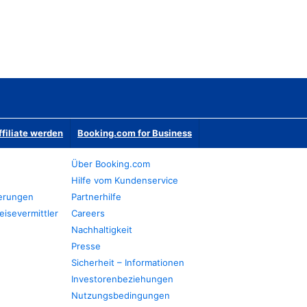
ffiliate werden
Booking.com for Business
Über Booking.com
Hilfe vom Kundenservice
ierungen
Partnerhilfe
eisevermittler
Careers
Nachhaltigkeit
Presse
Sicherheit – Informationen
Investorenbeziehungen
Nutzungsbedingungen