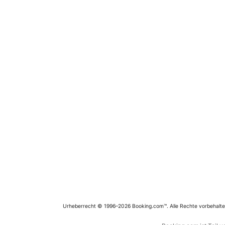
Urheberrecht © 1996–2026 Booking.com™. Alle Rechte vorbehalte