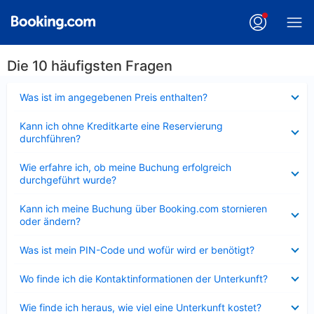
Die 10 häufigsten Fragen
Verkleinert
Was ist im angegebenen Preis enthalten?
Verkleinert
Kann ich ohne Kreditkarte eine Reservierung
durchführen?
Verkleinert
Wie erfahre ich, ob meine Buchung erfolgreich
durchgeführt wurde?
Verkleinert
Kann ich meine Buchung über Booking.com stornieren
oder ändern?
Verkleinert
Was ist mein PIN-Code und wofür wird er benötigt?
Verkleinert
Wo finde ich die Kontaktinformationen der Unterkunft?
Verkleinert
Wie finde ich heraus, wie viel eine Unterkunft kostet?