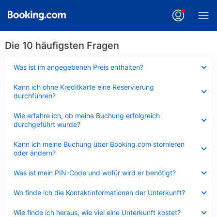
Die 10 häufigsten Fragen
Verkleinert
Was ist im angegebenen Preis enthalten?
Verkleinert
Kann ich ohne Kreditkarte eine Reservierung
durchführen?
Verkleinert
Wie erfahre ich, ob meine Buchung erfolgreich
durchgeführt wurde?
Verkleinert
Kann ich meine Buchung über Booking.com stornieren
oder ändern?
Verkleinert
Was ist mein PIN-Code und wofür wird er benötigt?
Verkleinert
Wo finde ich die Kontaktinformationen der Unterkunft?
Verkleinert
Wie finde ich heraus, wie viel eine Unterkunft kostet?