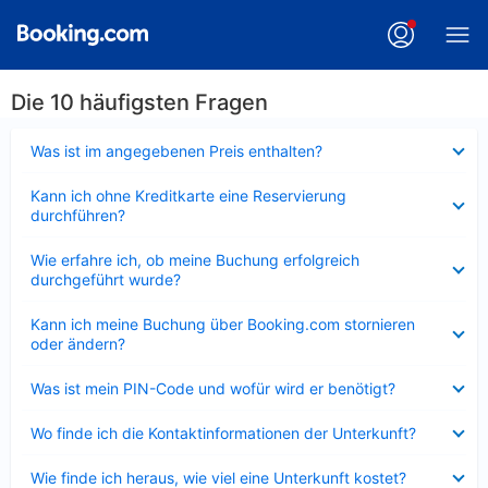
Die 10 häufigsten Fragen
Verkleinert
Was ist im angegebenen Preis enthalten?
Verkleinert
Kann ich ohne Kreditkarte eine Reservierung
durchführen?
Verkleinert
Wie erfahre ich, ob meine Buchung erfolgreich
durchgeführt wurde?
Verkleinert
Kann ich meine Buchung über Booking.com stornieren
oder ändern?
Verkleinert
Was ist mein PIN-Code und wofür wird er benötigt?
Verkleinert
Wo finde ich die Kontaktinformationen der Unterkunft?
Verkleinert
Wie finde ich heraus, wie viel eine Unterkunft kostet?