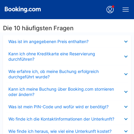
Die 10 häufigsten Fragen
Verkleinert
Was ist im angegebenen Preis enthalten?
Verkleinert
Kann ich ohne Kreditkarte eine Reservierung
durchführen?
Verkleinert
Wie erfahre ich, ob meine Buchung erfolgreich
durchgeführt wurde?
Verkleinert
Kann ich meine Buchung über Booking.com stornieren
oder ändern?
Verkleinert
Was ist mein PIN-Code und wofür wird er benötigt?
Verkleinert
Wo finde ich die Kontaktinformationen der Unterkunft?
Verkleinert
Wie finde ich heraus, wie viel eine Unterkunft kostet?