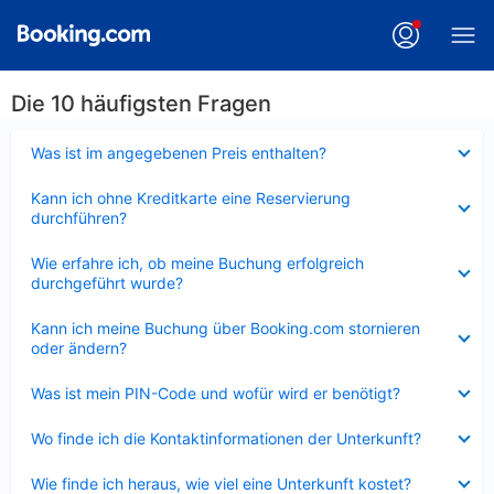
Die 10 häufigsten Fragen
Verkleinert
Was ist im angegebenen Preis enthalten?
Verkleinert
Kann ich ohne Kreditkarte eine Reservierung
durchführen?
Verkleinert
Wie erfahre ich, ob meine Buchung erfolgreich
durchgeführt wurde?
Verkleinert
Kann ich meine Buchung über Booking.com stornieren
oder ändern?
Verkleinert
Was ist mein PIN-Code und wofür wird er benötigt?
Verkleinert
Wo finde ich die Kontaktinformationen der Unterkunft?
Verkleinert
Wie finde ich heraus, wie viel eine Unterkunft kostet?