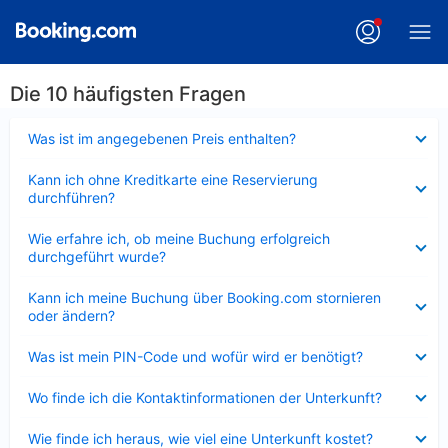
Die 10 häufigsten Fragen
Verkleinert
Was ist im angegebenen Preis enthalten?
Verkleinert
Kann ich ohne Kreditkarte eine Reservierung
durchführen?
Verkleinert
Wie erfahre ich, ob meine Buchung erfolgreich
durchgeführt wurde?
Verkleinert
Kann ich meine Buchung über Booking.com stornieren
oder ändern?
Verkleinert
Was ist mein PIN-Code und wofür wird er benötigt?
Verkleinert
Wo finde ich die Kontaktinformationen der Unterkunft?
Verkleinert
Wie finde ich heraus, wie viel eine Unterkunft kostet?