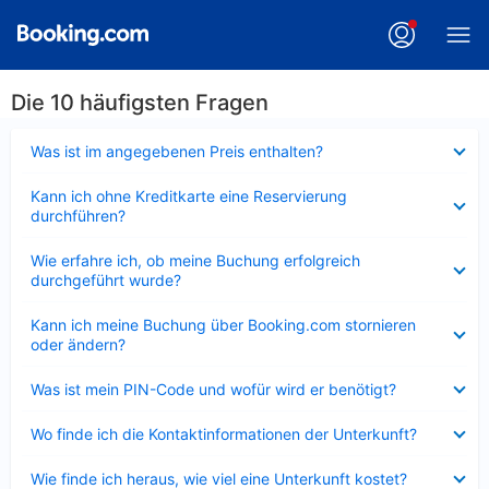
Die 10 häufigsten Fragen
Verkleinert
Was ist im angegebenen Preis enthalten?
Verkleinert
Kann ich ohne Kreditkarte eine Reservierung
durchführen?
Verkleinert
Wie erfahre ich, ob meine Buchung erfolgreich
durchgeführt wurde?
Verkleinert
Kann ich meine Buchung über Booking.com stornieren
oder ändern?
Verkleinert
Was ist mein PIN-Code und wofür wird er benötigt?
Verkleinert
Wo finde ich die Kontaktinformationen der Unterkunft?
Verkleinert
Wie finde ich heraus, wie viel eine Unterkunft kostet?