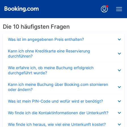
Die 10 häufigsten Fragen
Verkleinert
Was ist im angegebenen Preis enthalten?
Verkleinert
Kann ich ohne Kreditkarte eine Reservierung
durchführen?
Verkleinert
Wie erfahre ich, ob meine Buchung erfolgreich
durchgeführt wurde?
Verkleinert
Kann ich meine Buchung über Booking.com stornieren
oder ändern?
Verkleinert
Was ist mein PIN-Code und wofür wird er benötigt?
Verkleinert
Wo finde ich die Kontaktinformationen der Unterkunft?
Verkleinert
Wie finde ich heraus, wie viel eine Unterkunft kostet?