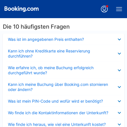
Die 10 häufigsten Fragen
Verkleinert
Was ist im angegebenen Preis enthalten?
Verkleinert
Kann ich ohne Kreditkarte eine Reservierung
durchführen?
Verkleinert
Wie erfahre ich, ob meine Buchung erfolgreich
durchgeführt wurde?
Verkleinert
Kann ich meine Buchung über Booking.com stornieren
oder ändern?
Verkleinert
Was ist mein PIN-Code und wofür wird er benötigt?
Verkleinert
Wo finde ich die Kontaktinformationen der Unterkunft?
Verkleinert
Wie finde ich heraus, wie viel eine Unterkunft kostet?