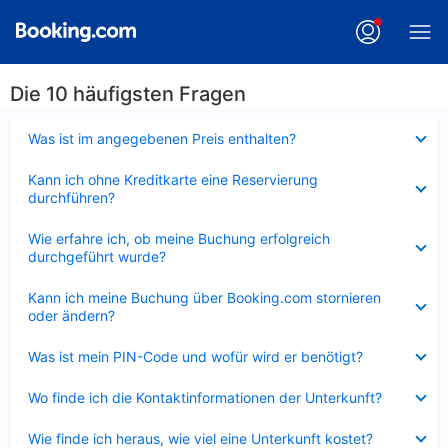
Die 10 häufigsten Fragen
Verkleinert
Was ist im angegebenen Preis enthalten?
Verkleinert
Kann ich ohne Kreditkarte eine Reservierung
durchführen?
Verkleinert
Wie erfahre ich, ob meine Buchung erfolgreich
durchgeführt wurde?
Verkleinert
Kann ich meine Buchung über Booking.com stornieren
oder ändern?
Verkleinert
Was ist mein PIN-Code und wofür wird er benötigt?
Verkleinert
Wo finde ich die Kontaktinformationen der Unterkunft?
Verkleinert
Wie finde ich heraus, wie viel eine Unterkunft kostet?