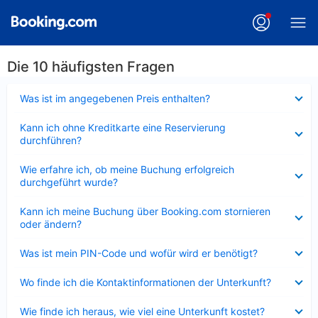
Die 10 häufigsten Fragen
Verkleinert
Was ist im angegebenen Preis enthalten?
Verkleinert
Kann ich ohne Kreditkarte eine Reservierung
durchführen?
Verkleinert
Wie erfahre ich, ob meine Buchung erfolgreich
durchgeführt wurde?
Verkleinert
Kann ich meine Buchung über Booking.com stornieren
oder ändern?
Verkleinert
Was ist mein PIN-Code und wofür wird er benötigt?
Verkleinert
Wo finde ich die Kontaktinformationen der Unterkunft?
Verkleinert
Wie finde ich heraus, wie viel eine Unterkunft kostet?