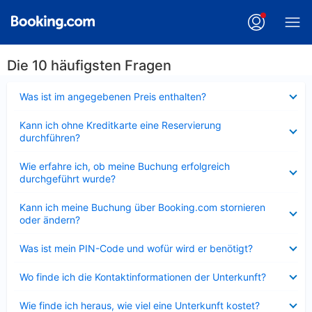
Die 10 häufigsten Fragen
Verkleinert
Was ist im angegebenen Preis enthalten?
Verkleinert
Kann ich ohne Kreditkarte eine Reservierung
durchführen?
Verkleinert
Wie erfahre ich, ob meine Buchung erfolgreich
durchgeführt wurde?
Verkleinert
Kann ich meine Buchung über Booking.com stornieren
oder ändern?
Verkleinert
Was ist mein PIN-Code und wofür wird er benötigt?
Verkleinert
Wo finde ich die Kontaktinformationen der Unterkunft?
Verkleinert
Wie finde ich heraus, wie viel eine Unterkunft kostet?