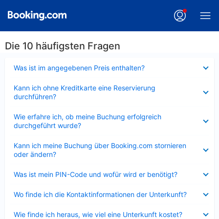
Die 10 häufigsten Fragen
Verkleinert
Was ist im angegebenen Preis enthalten?
Verkleinert
Kann ich ohne Kreditkarte eine Reservierung
durchführen?
Verkleinert
Wie erfahre ich, ob meine Buchung erfolgreich
durchgeführt wurde?
Verkleinert
Kann ich meine Buchung über Booking.com stornieren
oder ändern?
Verkleinert
Was ist mein PIN-Code und wofür wird er benötigt?
Verkleinert
Wo finde ich die Kontaktinformationen der Unterkunft?
Verkleinert
Wie finde ich heraus, wie viel eine Unterkunft kostet?