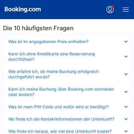
Die 10 häufigsten Fragen
Verkleinert
Was ist im angegebenen Preis enthalten?
Verkleinert
Kann ich ohne Kreditkarte eine Reservierung
durchführen?
Verkleinert
Wie erfahre ich, ob meine Buchung erfolgreich
durchgeführt wurde?
Verkleinert
Kann ich meine Buchung über Booking.com stornieren
oder ändern?
Verkleinert
Was ist mein PIN-Code und wofür wird er benötigt?
Verkleinert
Wo finde ich die Kontaktinformationen der Unterkunft?
Verkleinert
Wie finde ich heraus, wie viel eine Unterkunft kostet?