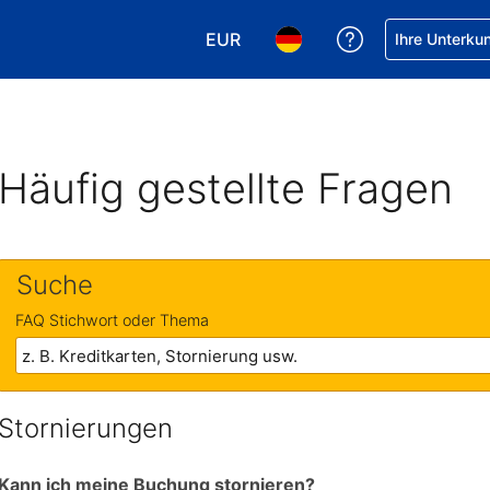
EUR
Hilfe bei Ihrer
Ihre Unterku
Wählen Sie Ihre Währung. Ihre ak
Wählen Sie Ihre Sprache. 
Häufig gestellte Fragen
Suche
FAQ Stichwort oder Thema
Stornierungen
Kann ich meine Buchung stornieren?