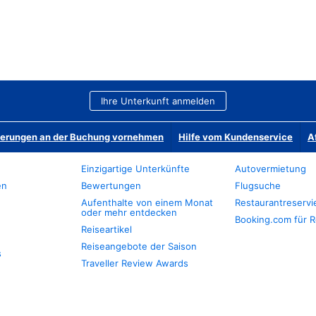
Ihre Unterkunft anmelden
derungen an der Buchung vornehmen
Hilfe vom Kundenservice
A
Einzigartige Unterkünfte
Autovermietung
en
Bewertungen
Flugsuche
Aufenthalte von einem Monat
Restaurantreserv
oder mehr entdecken
Booking.com für R
Reiseartikel
Reiseangebote der Saison
s
Traveller Review Awards