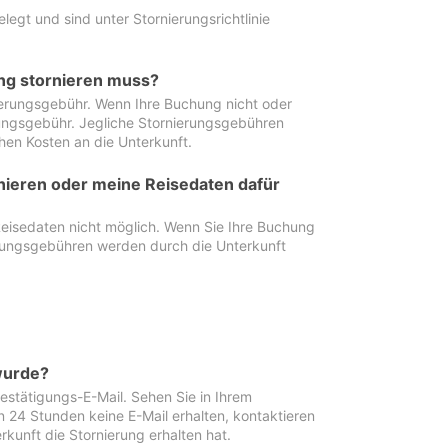
egt und sind unter Stornierungsrichtlinie
ung stornieren muss?
nierungsgebühr. Wenn Ihre Buchung nicht oder
ierungsgebühr. Jegliche Stornierungsgebühren
hen Kosten an die Unterkunft.
rnieren oder meine Reisedaten dafür
Reisedaten nicht möglich. Wenn Sie Ihre Buchung
erungsgebühren werden durch die Unterkunft
wurde?
stätigungs-E-Mail. Sehen Sie in Ihrem
24 Stunden keine E-Mail erhalten, kontaktieren
rkunft die Stornierung erhalten hat.