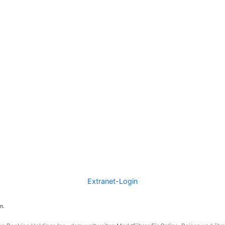
Extranet-Login
n.