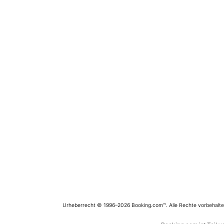
Urheberrecht © 1996–2026 Booking.com™. Alle Rechte vorbehalte