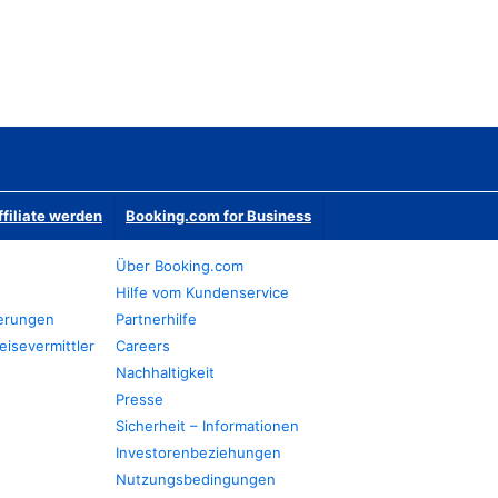
ffiliate werden
Booking.com for Business
Über Booking.com
Hilfe vom Kundenservice
ierungen
Partnerhilfe
eisevermittler
Careers
Nachhaltigkeit
Presse
Sicherheit – Informationen
Investorenbeziehungen
Nutzungsbedingungen