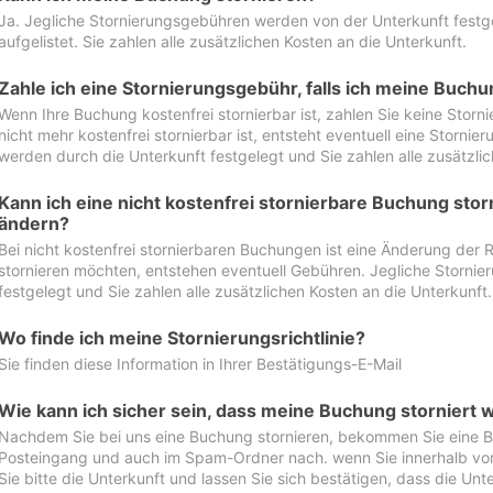
Ja. Jegliche Stornierungsgebühren werden von der Unterkunft festgel
aufgelistet. Sie zahlen alle zusätzlichen Kosten an die Unterkunft.
Zahle ich eine Stornierungsgebühr, falls ich meine Buch
Wenn Ihre Buchung kostenfrei stornierbar ist, zahlen Sie keine Stor
nicht mehr kostenfrei stornierbar ist, entsteht eventuell eine Storn
werden durch die Unterkunft festgelegt und Sie zahlen alle zusätzlic
Kann ich eine nicht kostenfrei stornierbare Buchung sto
ändern?
Bei nicht kostenfrei stornierbaren Buchungen ist eine Änderung der 
stornieren möchten, entstehen eventuell Gebühren. Jegliche Storni
festgelegt und Sie zahlen alle zusätzlichen Kosten an die Unterkunft.
Wo finde ich meine Stornierungsrichtlinie?
Sie finden diese Information in Ihrer Bestätigungs-E-Mail
Wie kann ich sicher sein, dass meine Buchung storniert 
Nachdem Sie bei uns eine Buchung stornieren, bekommen Sie eine Be
Posteingang und auch im Spam-Ordner nach. wenn Sie innerhalb von 
Sie bitte die Unterkunft und lassen Sie sich bestätigen, dass die Unte