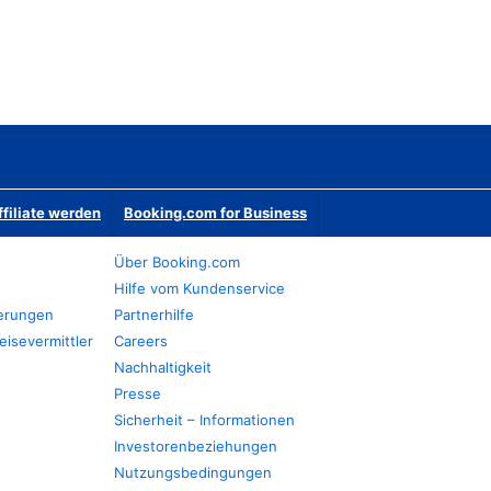
ffiliate werden
Booking.com for Business
Über Booking.com
Hilfe vom Kundenservice
ierungen
Partnerhilfe
eisevermittler
Careers
Nachhaltigkeit
Presse
Sicherheit – Informationen
Investorenbeziehungen
Nutzungsbedingungen