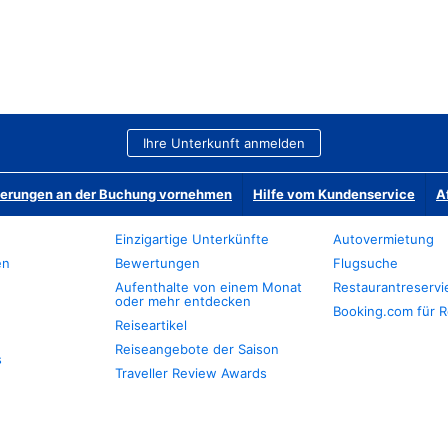
Ihre Unterkunft anmelden
derungen an der Buchung vornehmen
Hilfe vom Kundenservice
A
Einzigartige Unterkünfte
Autovermietung
en
Bewertungen
Flugsuche
Aufenthalte von einem Monat
Restaurantreserv
oder mehr entdecken
Booking.com für R
Reiseartikel
Reiseangebote der Saison
s
Traveller Review Awards