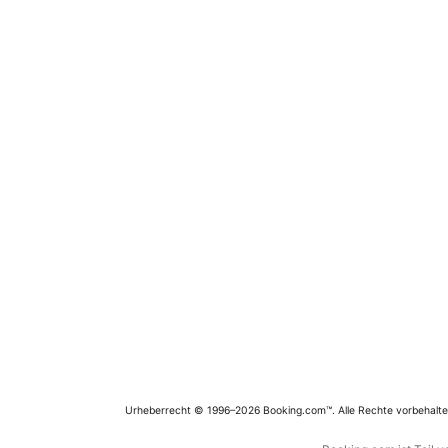
Urheberrecht © 1996–2026 Booking.com™. Alle Rechte vorbehalte