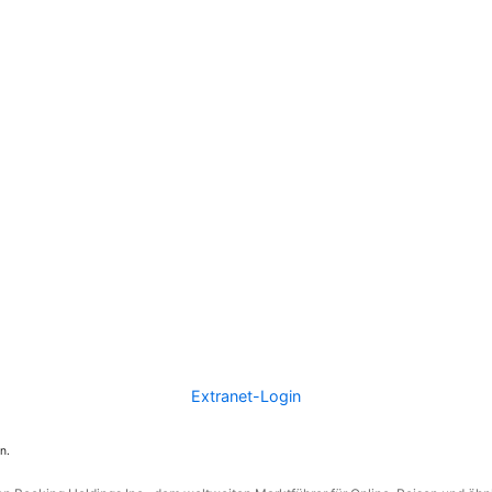
Extranet-Login
n.