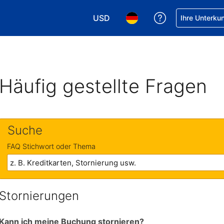
USD
Hilfe bei Ihrer
Ihre Unterku
Wählen Sie Ihre Währung. Ihre akt
Wählen Sie Ihre Sprache. 
Häufig gestellte Fragen
Suche
FAQ Stichwort oder Thema
Stornierungen
Kann ich meine Buchung stornieren?