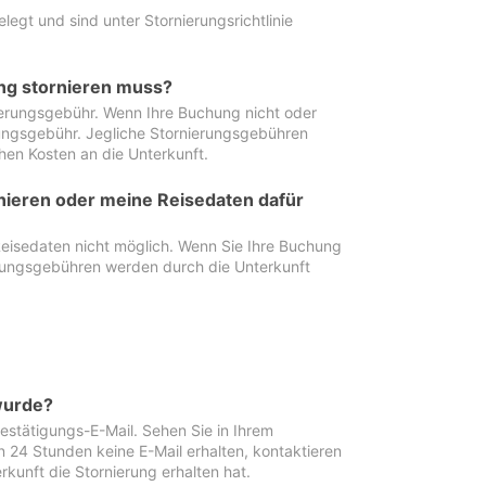
egt und sind unter Stornierungsrichtlinie
ung stornieren muss?
nierungsgebühr. Wenn Ihre Buchung nicht oder
ierungsgebühr. Jegliche Stornierungsgebühren
hen Kosten an die Unterkunft.
rnieren oder meine Reisedaten dafür
Reisedaten nicht möglich. Wenn Sie Ihre Buchung
erungsgebühren werden durch die Unterkunft
wurde?
stätigungs-E-Mail. Sehen Sie in Ihrem
24 Stunden keine E-Mail erhalten, kontaktieren
rkunft die Stornierung erhalten hat.