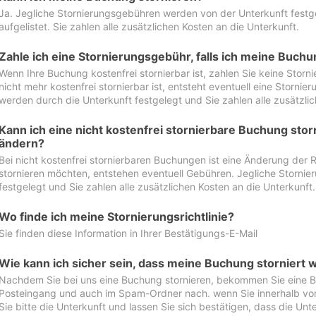
Ja. Jegliche Stornierungsgebühren werden von der Unterkunft festgel
aufgelistet. Sie zahlen alle zusätzlichen Kosten an die Unterkunft.
Zahle ich eine Stornierungsgebühr, falls ich meine Buch
Wenn Ihre Buchung kostenfrei stornierbar ist, zahlen Sie keine Stor
nicht mehr kostenfrei stornierbar ist, entsteht eventuell eine Storn
werden durch die Unterkunft festgelegt und Sie zahlen alle zusätzlic
Kann ich eine nicht kostenfrei stornierbare Buchung sto
ändern?
Bei nicht kostenfrei stornierbaren Buchungen ist eine Änderung der 
stornieren möchten, entstehen eventuell Gebühren. Jegliche Storni
festgelegt und Sie zahlen alle zusätzlichen Kosten an die Unterkunft.
Wo finde ich meine Stornierungsrichtlinie?
Sie finden diese Information in Ihrer Bestätigungs-E-Mail
Wie kann ich sicher sein, dass meine Buchung storniert 
Nachdem Sie bei uns eine Buchung stornieren, bekommen Sie eine Be
Posteingang und auch im Spam-Ordner nach. wenn Sie innerhalb von 
Sie bitte die Unterkunft und lassen Sie sich bestätigen, dass die Unte