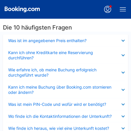
Die 10 häufigsten Fragen
Verkleinert
Was ist im angegebenen Preis enthalten?
Verkleinert
Kann ich ohne Kreditkarte eine Reservierung
durchführen?
Verkleinert
Wie erfahre ich, ob meine Buchung erfolgreich
durchgeführt wurde?
Verkleinert
Kann ich meine Buchung über Booking.com stornieren
oder ändern?
Verkleinert
Was ist mein PIN-Code und wofür wird er benötigt?
Verkleinert
Wo finde ich die Kontaktinformationen der Unterkunft?
Verkleinert
Wie finde ich heraus, wie viel eine Unterkunft kostet?