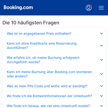
Die 10 häufigsten Fragen
Verkleinert
Was ist im angegebenen Preis enthalten?
Verkleinert
Kann ich ohne Kreditkarte eine Reservierung
durchführen?
Verkleinert
Wie erfahre ich, ob meine Buchung erfolgreich
durchgeführt wurde?
Verkleinert
Kann ich meine Buchung über Booking.com stornieren
oder ändern?
Verkleinert
Was ist mein PIN-Code und wofür wird er benötigt?
Verkleinert
Wo finde ich die Kontaktinformationen der Unterkunft?
Verkleinert
Wie finde ich heraus, wie viel eine Unterkunft kostet?