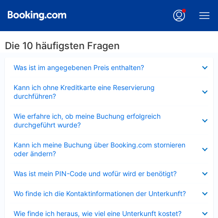
Die 10 häufigsten Fragen
Verkleinert
Was ist im angegebenen Preis enthalten?
Verkleinert
Kann ich ohne Kreditkarte eine Reservierung
durchführen?
Verkleinert
Wie erfahre ich, ob meine Buchung erfolgreich
durchgeführt wurde?
Verkleinert
Kann ich meine Buchung über Booking.com stornieren
oder ändern?
Verkleinert
Was ist mein PIN-Code und wofür wird er benötigt?
Verkleinert
Wo finde ich die Kontaktinformationen der Unterkunft?
Verkleinert
Wie finde ich heraus, wie viel eine Unterkunft kostet?