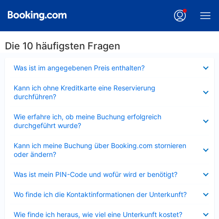
Die 10 häufigsten Fragen
Verkleinert
Was ist im angegebenen Preis enthalten?
Verkleinert
Kann ich ohne Kreditkarte eine Reservierung
durchführen?
Verkleinert
Wie erfahre ich, ob meine Buchung erfolgreich
durchgeführt wurde?
Verkleinert
Kann ich meine Buchung über Booking.com stornieren
oder ändern?
Verkleinert
Was ist mein PIN-Code und wofür wird er benötigt?
Verkleinert
Wo finde ich die Kontaktinformationen der Unterkunft?
Verkleinert
Wie finde ich heraus, wie viel eine Unterkunft kostet?