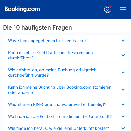
Die 10 häufigsten Fragen
Verkleinert
Was ist im angegebenen Preis enthalten?
Verkleinert
Kann ich ohne Kreditkarte eine Reservierung
durchführen?
Verkleinert
Wie erfahre ich, ob meine Buchung erfolgreich
durchgeführt wurde?
Verkleinert
Kann ich meine Buchung über Booking.com stornieren
oder ändern?
Verkleinert
Was ist mein PIN-Code und wofür wird er benötigt?
Verkleinert
Wo finde ich die Kontaktinformationen der Unterkunft?
Verkleinert
Wie finde ich heraus, wie viel eine Unterkunft kostet?