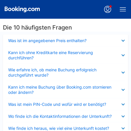
Die 10 häufigsten Fragen
Verkleinert
Was ist im angegebenen Preis enthalten?
Verkleinert
Kann ich ohne Kreditkarte eine Reservierung
durchführen?
Verkleinert
Wie erfahre ich, ob meine Buchung erfolgreich
durchgeführt wurde?
Verkleinert
Kann ich meine Buchung über Booking.com stornieren
oder ändern?
Verkleinert
Was ist mein PIN-Code und wofür wird er benötigt?
Verkleinert
Wo finde ich die Kontaktinformationen der Unterkunft?
Verkleinert
Wie finde ich heraus, wie viel eine Unterkunft kostet?